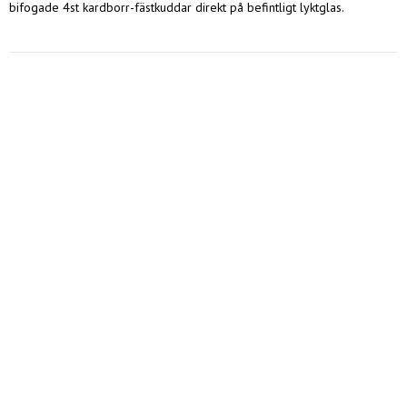
bifogade 4st kardborr-fästkuddar direkt på befintligt lyktglas. 