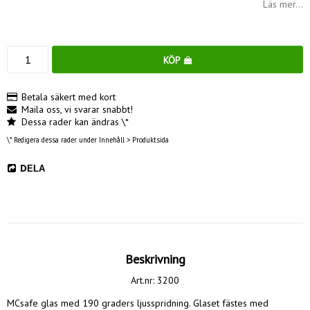
Läs mer...
KÖP
Betala säkert med kort
Maila oss, vi svarar snabbt!
Dessa rader kan ändras \*
\* Redigera dessa rader under Innehåll > Produktsida
DELA
Beskrivning
Art.nr: 3200
MCsafe glas med 190 graders ljusspridning. Glaset fästes med 