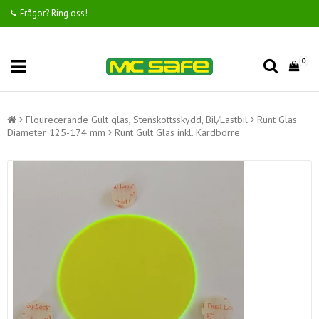
Frågor? Ring oss!
0
Flourecerande Gult glas, Stenskottsskydd, Bil/Lastbil
Runt Glas
Diameter 125-174 mm
Runt Gult Glas inkl. Kardborre