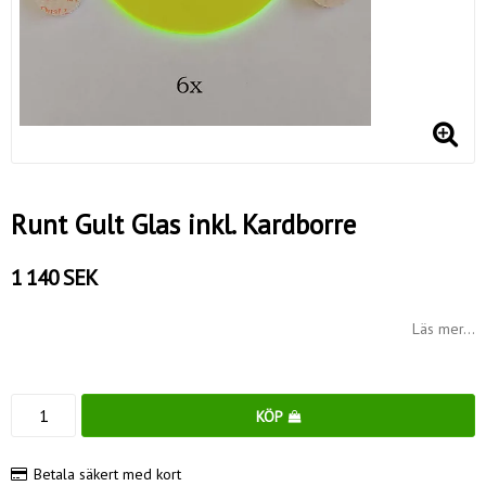
Runt Gult Glas inkl. Kardborre
1 140 SEK
Läs mer...
KÖP
Betala säkert med kort